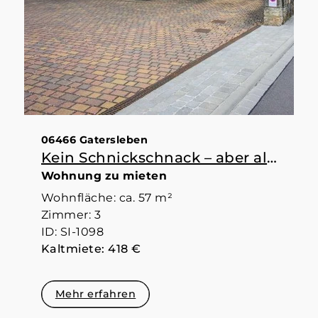
06466 Gatersleben
Kein Schnickschnack – aber alles da, was man braucht
Wohnung zu mieten
Wohnfläche: ca. 57 m²
Zimmer: 3
ID: SI-1098
Kaltmiete: 418 €
Mehr erfahren