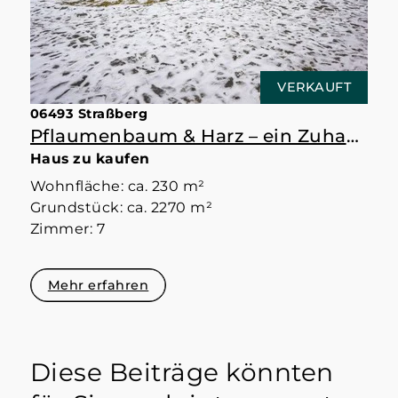
VERKAUFT
06493 Straßberg
Pflaumenbaum & Harz – ein Zuhause mit Raum
Haus zu kaufen
Wohnfläche: ca. 230 m²
Grundstück: ca. 2270 m²
Zimmer: 7
Mehr erfahren
Diese Beiträge könnten