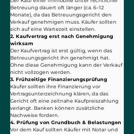
Der Kauf einer Immobilie unter rechtlicher
Betreuung dauert oft länger (ca. 6–12
Monate), da das Betreuungsgericht den
Verkauf genehmigen muss. Käufer sollten
sich auf eine Wartezeit einstellen.
2. Kaufvertrag erst nach Genehmigung
wirksam
Der Kaufvertrag ist erst gültig, wenn das
Betreuungsgericht ihn genehmigt hat.
Ohne diese Genehmigung kann der Verkauf
nicht vollzogen werden.
3. Frühzeitige Finanzierungsprüfung
Käufer sollten ihre Finanzierung vor
Vertragsunterzeichnung klären, da das
Gericht oft eine zeitnahe Kaufpreiszahlung
verlangt. Banken können zusätzliche
Nachweise fordern.
4. Prüfung von Grundbuch & Belastungen
Vor dem Kauf sollten Käufer mit Notar und