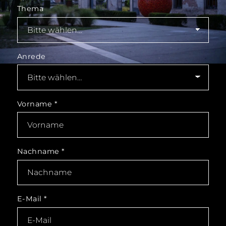
Thema
Anrede
Vorname
*
Nachname
*
E-Mail
*