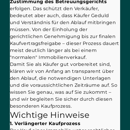
Zustimmung des Betreuungsgerichts
erfolgen. Das schützt den Verkäufer,
bedeutet aber auch, dass Käufer Geduld
und Verständnis für den Ablauf mitbringen
müssen. Von der Einholung der
gerichtlichen Genehmigung bis zur finalen
Kaufvertragsfreigabe – dieser Prozess dauert
meist deutlich länger als bei einem
"normalen" Immobilienverkauf.
Damit Sie als Käufer gut vorbereitet sind,
klären wir von Anfang an transparent über
den Ablauf, die notwendigen Unterlagen
und die voraussichtlichen Zeiträume auf. So
wissen Sie genau, was auf Sie zukommt –
und wir begleiten Sie sicher durch diesen
besonderen Kaufprozess.
Wichtige Hinweise
1. Verlängerter Kaufprozess