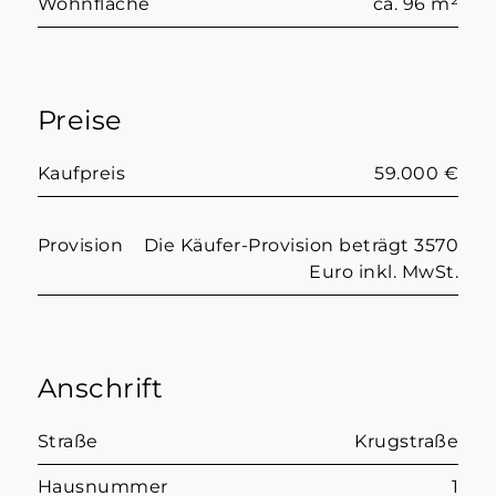
Wohnfläche
ca. 96 m²
Preise
Kaufpreis
59.000 €
Provision
Die Käufer-Provision beträgt 3570
Euro inkl. MwSt.
Anschrift
Straße
Krugstraße
Hausnummer
1