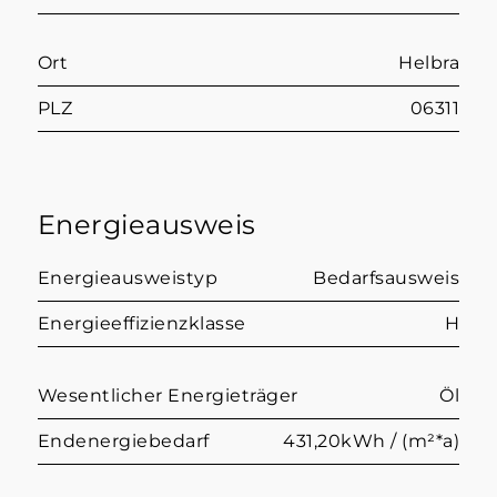
Ort
Helbra
PLZ
06311
Energieausweis
Energieausweistyp
Bedarfsausweis
Energieeffizienzklasse
H
Wesentlicher Energieträger
Öl
Endenergiebedarf
431,20kWh / (m²*a)