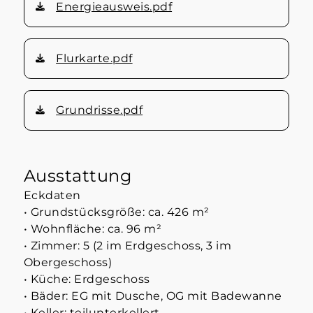
Energieausweis.pdf
Flurkarte.pdf
Grundrisse.pdf
Ausstattung
Eckdaten
• Grundstücksgröße: ca. 426 m²
• Wohnfläche: ca. 96 m²
• Zimmer: 5 (2 im Erdgeschoss, 3 im
Obergeschoss)
• Küche: Erdgeschoss
• Bäder: EG mit Dusche, OG mit Badewanne
• Keller: teilunterkellert