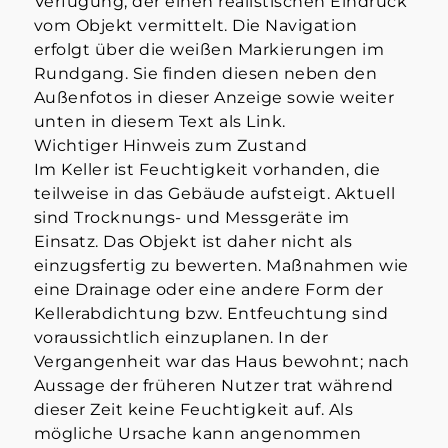
Verfügung, der einen realistischen Eindruck
vom Objekt vermittelt. Die Navigation
erfolgt über die weißen Markierungen im
Rundgang. Sie finden diesen neben den
Außenfotos in dieser Anzeige sowie weiter
unten in diesem Text als Link.
Wichtiger Hinweis zum Zustand
Im Keller ist Feuchtigkeit vorhanden, die
teilweise in das Gebäude aufsteigt. Aktuell
sind Trocknungs- und Messgeräte im
Einsatz. Das Objekt ist daher nicht als
einzugsfertig zu bewerten. Maßnahmen wie
eine Drainage oder eine andere Form der
Kellerabdichtung bzw. Entfeuchtung sind
voraussichtlich einzuplanen. In der
Vergangenheit war das Haus bewohnt; nach
Aussage der früheren Nutzer trat während
dieser Zeit keine Feuchtigkeit auf. Als
mögliche Ursache kann angenommen