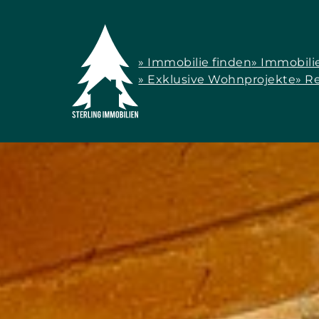
» Immobilie finden
» Immobili
» Exklusive Wohnprojekte
» R