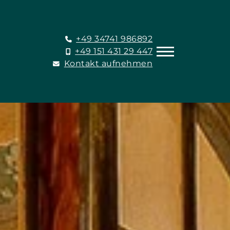
+49 34741 986892
+49 151 431 29 447
Kontakt aufnehmen