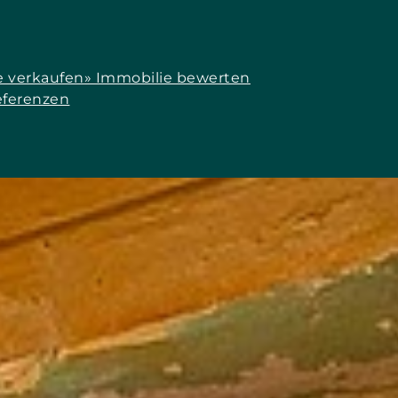
e verkaufen
» Immobilie bewerten
eferenzen