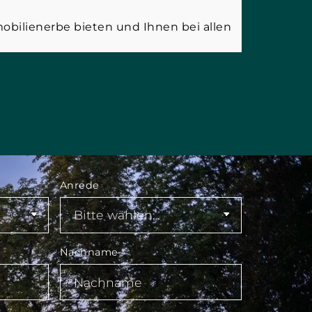
bilienerbe bieten und Ihnen bei allen
Anrede
Nachname
*