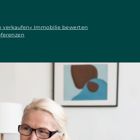
e verkaufen
» Immobilie bewerten
eferenzen