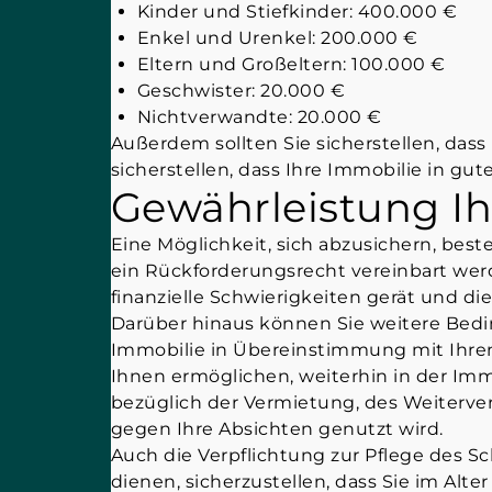
Kinder und Stiefkinder: 400.000 €
Enkel und Urenkel: 200.000 €
Eltern und Großeltern: 100.000 €
Geschwister: 20.000 €
Nichtverwandte: 20.000 €
Außerdem sollten Sie sicherstellen, dass
sicherstellen, dass Ihre Immobilie in g
Gewährleistung I
Eine Möglichkeit, sich abzusichern, bes
ein Rückforderungsrecht vereinbart werd
finanzielle Schwierigkeiten gerät und d
Darüber hinaus können Sie weitere Bedin
Immobilie in Übereinstimmung mit Ihren
Ihnen ermöglichen, weiterhin in der Im
bezüglich der Vermietung, des Weiterver
gegen Ihre Absichten genutzt wird.
Auch die Verpflichtung zur Pflege des 
dienen, sicherzustellen, dass Sie im A