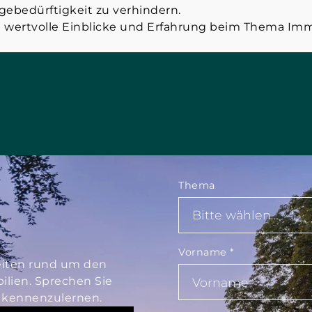
egebedürftigkeit zu verhindern.
 wertvolle Einblicke und Erfahrung beim Thema Immo
Thema
Vorname
*
keiten rund um den
lien. Sprechen Sie
ie kennenzulernen.