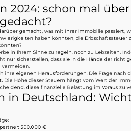
en 2024: schon mal übe
hgedacht?
rüber gemacht, was mit Ihrer Immobilie passiert, we
wierigkeiten haben könnten, die Erbschaftssteuer z
 könnten?
erbe in Ihrem Sinne zu regeln, noch zu Lebzeiten. In
 nur sicherstellen, dass sie in die Hände der richt
n vermeiden.
h ihre eigenen Herausforderungen. Die Frage nach d
ekt. Die Höhe dieser Steuern hängt vom Wert der Im
scheidend, diese finanzielle Belastung im Voraus zu v
 in Deutschland: Wicht
äge:
partner: 500.000 €