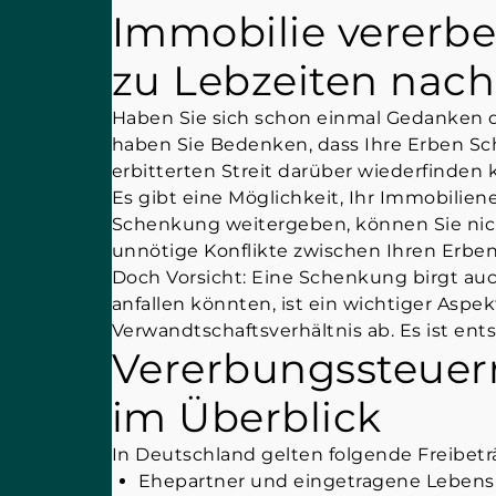
Immobilie vererb
zu Lebzeiten nac
Haben Sie sich schon einmal Gedanken da
haben Sie Bedenken, dass Ihre Erben Sch
erbitterten Streit darüber wiederfinden
Es gibt eine Möglichkeit, Ihr Immobilien
Schenkung weitergeben, können Sie nicht
unnötige Konflikte zwischen Ihren Erbe
Doch Vorsicht: Eine Schenkung birgt auc
anfallen könnten, ist ein wichtiger Asp
Verwandtschaftsverhältnis ab. Es ist ent
Vererbungssteuern
im Überblick
In Deutschland gelten folgende Freibetr
Ehepartner und eingetragene Lebens