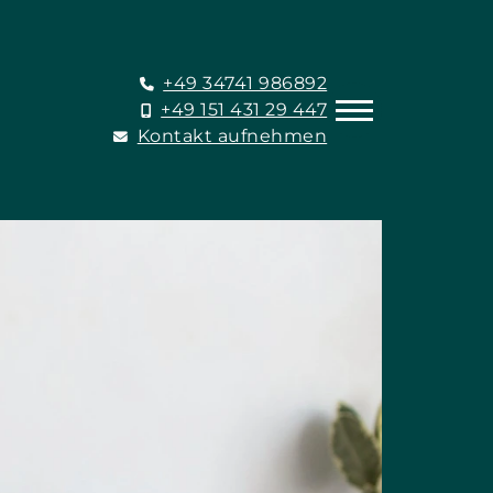
+49 34741 986892
+49 151 431 29 447
Kontakt aufnehmen