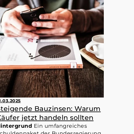
1.03.2025
Steigende Bauzinsen: Warum
äufer jetzt handeln sollten
intergrund
Ein umfangreiches
chuldenpaket der Bundesregierung