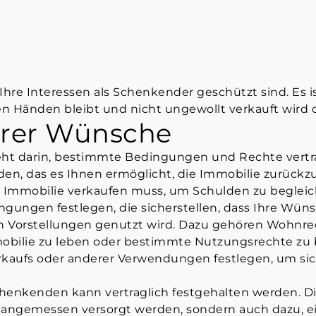
 Ihre Interessen als Schenkender geschützt sind. Es 
uten Händen bleibt und nicht ungewollt verkauft wird
hrer Wünsche
teht darin, bestimmte Bedingungen und Rechte vertra
en, das es Ihnen ermöglicht, die Immobilie zurückzue
ie Immobilie verkaufen muss, um Schulden zu begleic
gungen festlegen, die sicherstellen, dass Ihre Wün
 Vorstellungen genutzt wird. Dazu gehören Wohnrec
mobilie zu leben oder bestimmte Nutzungsrechte zu 
kaufs oder anderer Verwendungen festlegen, um sich
Schenkenden kann vertraglich festgehalten werden. D
lter angemessen versorgt werden, sondern auch dazu,