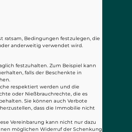
ist ratsam, Bedingungen festzulegen, die
 oder anderweitig verwendet wird.
glich festzuhalten. Zum Beispiel kann
rhalten, falls der Beschenkte in
hen.
sche respektiert werden und die
hte oder Nießbrauchrechte, die es
behalten. Sie können auch Verbote
erzustellen, dass die Immobilie nicht
iese Vereinbarung kann nicht nur dazu
 einen möglichen Widerruf der Schenkung