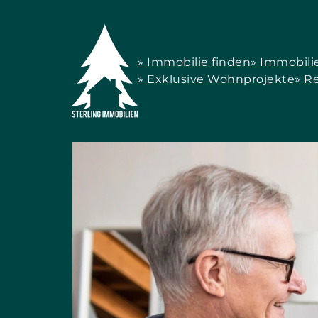
» Immobilie finden
» Immobili
» Exklusive Wohnprojekte
» R