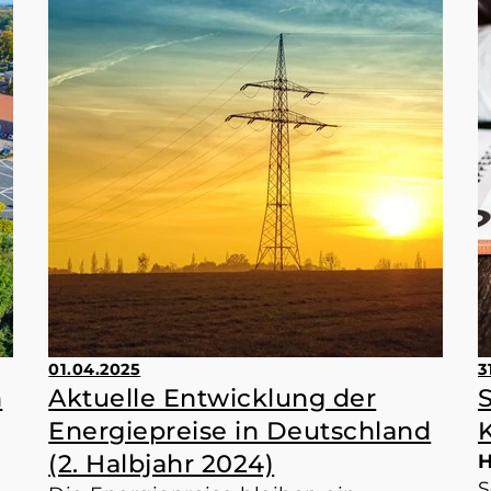
01.04.2025
3
n
Aktuelle Entwicklung der
Energiepreise in Deutschland
K
(2. Halbjahr 2024)
H
S