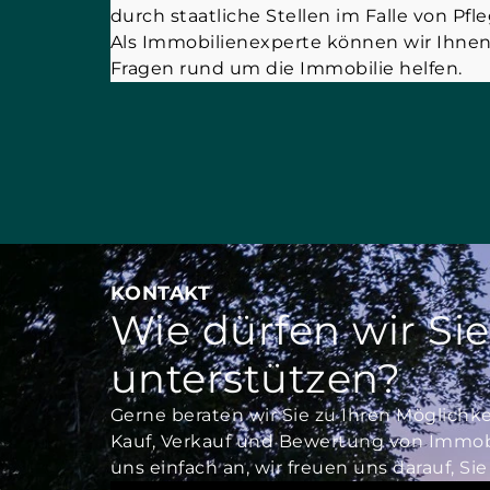
durch staatliche Stellen im Falle von Pfl
Als Immobilienexperte können wir Ihnen
Fragen rund um die Immobilie helfen.
KONTAKT
Wie dürfen wir Sie
unterstützen?
Gerne beraten wir Sie zu Ihren Möglich
Kauf, Verkauf und Bewertung von Immobi
uns einfach an, wir freuen uns darauf, S