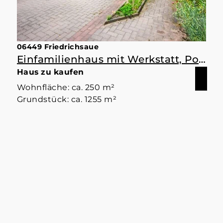
06449 Friedrichsaue
Einfamilienhaus mit Werkstatt, Pool und ordentlich Rückgrat
Haus zu kaufen
Wohnfläche: ca. 250 m²
Grundstück: ca. 1255 m²
Zimmer: 5
ID: SI-1039
Kaufpreis: 179.000 €
Mehr erfahren