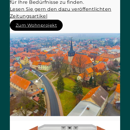
für Ihre Bedürfnisse zu finden.
Lesen Sie gern den dazu veröffentlichten
Zeitungsartikel
Zum Wohnprojekt