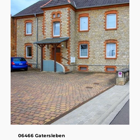
06466 Gatersleben