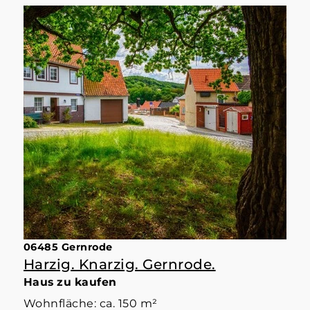
06485 Gernrode
Harzig. Knarzig. Gernrode.
Haus zu kaufen
Wohnfläche: ca. 150 m²