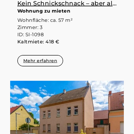
Kein Schnickschnack – aber alles da, was man braucht
Wohnung zu mieten
Wohnfläche: ca. 57 m²
Zimmer: 3
ID: SI-1098
Kaltmiete: 418 €
Mehr erfahren