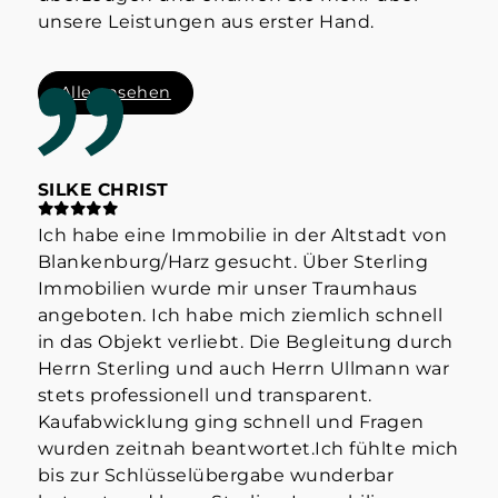
unsere Leistungen aus erster Hand.
Alle ansehen
SILKE CHRIST
ST
Ich habe eine Immobilie in der Altstadt von
Hab
Blankenburg/Harz gesucht. Über Sterling
Her
Immobilien wurde mir unser Traumhaus
der
angeboten. Ich habe mich ziemlich schnell
info
in das Objekt verliebt. Die Begleitung durch
Mak
Herrn Sterling und auch Herrn Ullmann war
👍
stets professionell und transparent.
Kaufabwicklung ging schnell und Fragen
wurden zeitnah beantwortet.Ich fühlte mich
bis zur Schlüsselübergabe wunderbar