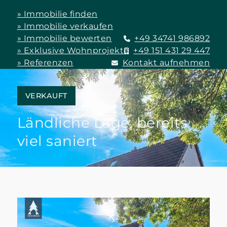
» Immobilie finden
» Immobilie verkaufen
» Immobilie bewerten
+49 34741 986892
» Exklusive Wohnprojekte
+49 151 431 29 447
» Referenzen
Kontakt aufnehmen
VERKAUFT
Ländliche Lage, bereits
viel saniert