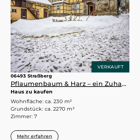
VERKAUFT
06493 Straßberg
Pflaumenbaum & Harz – ein Zuhause mit Raum
Haus zu kaufen
Wohnfläche: ca. 230 m²
Grundstück: ca. 2270 m²
Zimmer: 7
Mehr erfahren