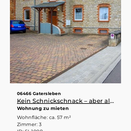
06466 Gatersleben
Kein Schnickschnack – aber alles da, was man braucht
Wohnung zu mieten
Wohnfläche: ca. 57 m²
Zimmer: 3