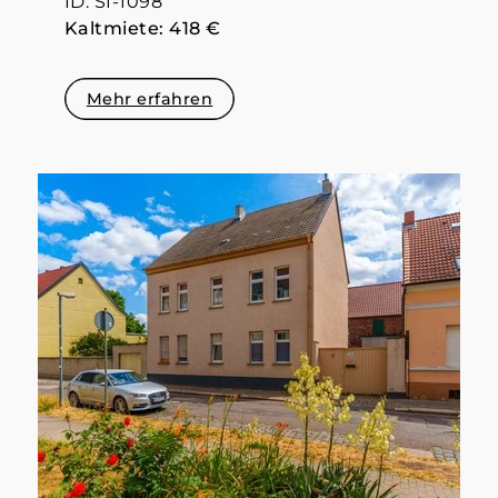
ID: SI-1098
Kaltmiete: 418 €
Mehr erfahren