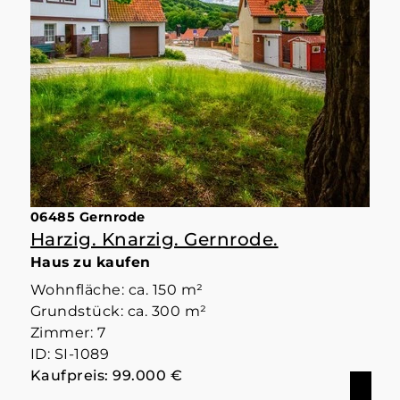
06485 Gernrode
Harzig. Knarzig. Gernrode.
Haus zu kaufen
Wohnfläche: ca. 150 m²
Grundstück: ca. 300 m²
Zimmer: 7
ID: SI-1089
Kaufpreis: 99.000 €