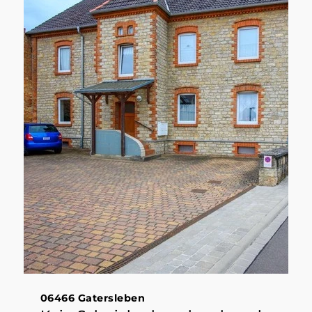
06466 Gatersleben