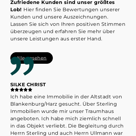
Zufriedene Kunden sind unser größtes
Lob!
Hier finden Sie Bewertungen unserer
Kunden und unsere Auszeichnungen.
Lassen Sie sich von Ihren positiven Stimmen
überzeugen und erfahren Sie mehr über
unsere Leistungen aus erster Hand.
Alle ansehen
SILKE CHRIST
ST
Ich habe eine Immobilie in der Altstadt von
Hab
Blankenburg/Harz gesucht. Über Sterling
Her
Immobilien wurde mir unser Traumhaus
der
angeboten. Ich habe mich ziemlich schnell
info
in das Objekt verliebt. Die Begleitung durch
Mak
Herrn Sterling und auch Herrn Ullmann war
👍