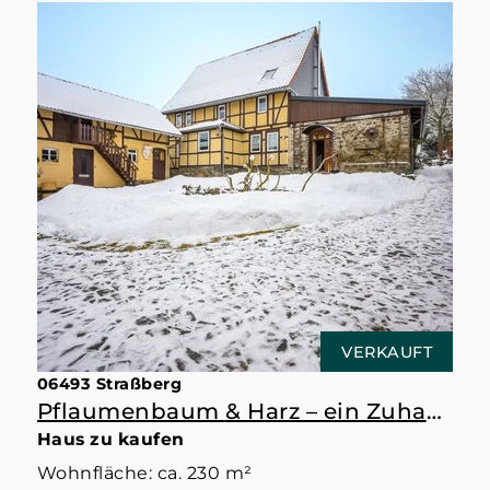
VERKAUFT
06493 Straßberg
Pflaumenbaum & Harz – ein Zuhause mit Raum
Haus zu kaufen
Wohnfläche: ca. 230 m²