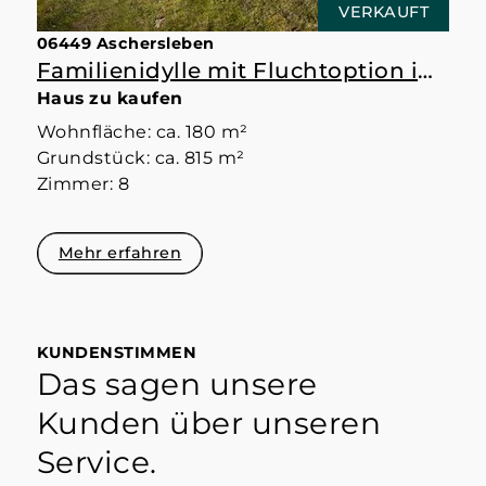
VERKAUFT
06449 Aschersleben
Familienidylle mit Fluchtoption im Souterrain.
Haus zu kaufen
Wohnfläche: ca. 180 m²
Grundstück: ca. 815 m²
Zimmer: 8
Mehr erfahren
KUNDENSTIMMEN
Das sagen unsere
Kunden über unseren
Service.