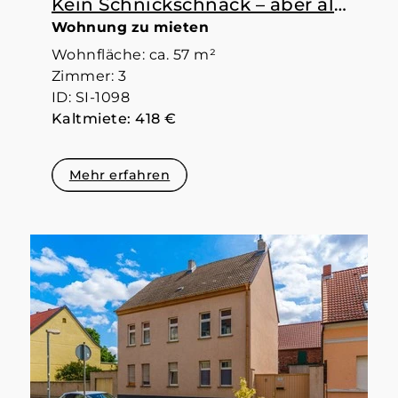
Kein Schnickschnack – aber alles da, was man braucht
Wohnung zu mieten
Wohnfläche: ca. 57 m²
Zimmer: 3
ID: SI-1098
Kaltmiete: 418 €
Mehr erfahren