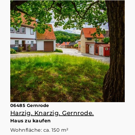
06485 Gernrode
Harzig. Knarzig. Gernrode.
Haus zu kaufen
Wohnfläche: ca. 150 m²