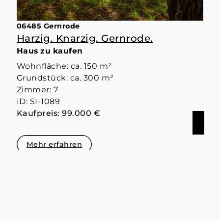
06485 Gernrode
Harzig. Knarzig. Gernrode.
Haus zu kaufen
Wohnfläche: ca. 150 m²
Grundstück: ca. 300 m²
Zimmer: 7
ID: SI-1089
Kaufpreis: 99.000 €
Mehr erfahren