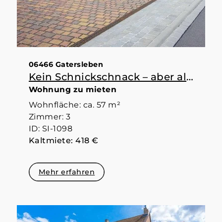
06466 Gatersleben
Kein Schnickschnack – aber alles da, was man braucht
Wohnung zu mieten
Wohnfläche: ca. 57 m²
Zimmer: 3
ID: SI-1098
Kaltmiete: 418 €
Mehr erfahren