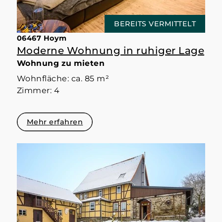
BEREITS VERMITTELT
06467 Hoym
Moderne Wohnung in ruhiger Lage
Wohnung zu mieten
Wohnfläche: ca. 85 m²
Zimmer: 4
Mehr erfahren