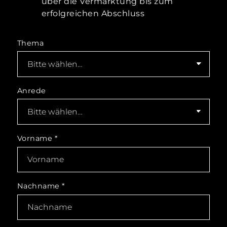
über die Vermarktung bis zum
erfolgreichen Abschluss
Thema
Anrede
Vorname
*
Nachname
*