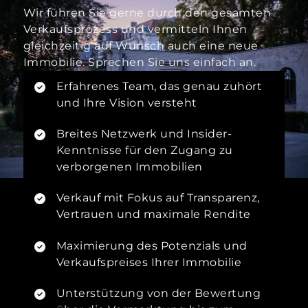
Wir führen Sie gerne durch den gesamten
Verkaufsprozess und vermitteln Ihnen
gleichzeitig auf Wunsch auch eine neue
Immobilie. Sprechen Sie uns einfach an.
Erfahrenes Team, das genau zuhört
und Ihre Vision versteht
Breites Netzwerk und Insider-
Kenntnisse für den Zugang zu
verborgenen Immobilien
Verkauf mit Fokus auf Transparenz,
Vertrauen und maximale Rendite
Maximierung des Potenzials und
Verkaufspreises Ihrer Immobilie
Unterstützung von der Bewertung