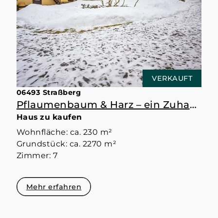
VERKAUFT
06493 Straßberg
Pflaumenbaum & Harz – ein Zuhause mit Raum
Haus zu kaufen
Wohnfläche: ca. 230 m²
Grundstück: ca. 2270 m²
Zimmer: 7
Mehr erfahren