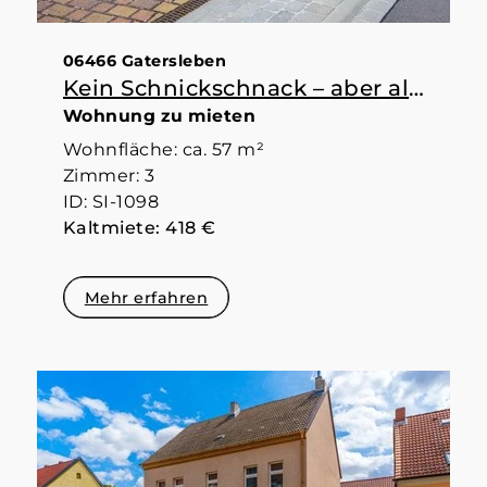
06466 Gatersleben
Kein Schnickschnack – aber alles da, was man braucht
Wohnung zu mieten
Wohnfläche: ca. 57 m²
Zimmer: 3
ID: SI-1098
Kaltmiete: 418 €
Mehr erfahren