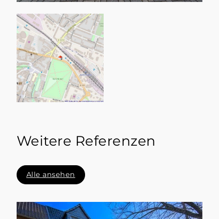
Weitere Referenzen
Alle ansehen