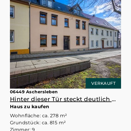
VERKAUFT
06449 Aschersleben
Hinter dieser Tür steckt deutlich mehr als erwartet
Haus zu kaufen
Wohnfläche: ca. 278 m²
Grundstück: ca. 815 m²
Zimmer: 9