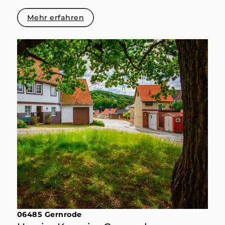
Mehr erfahren
06485 Gernrode