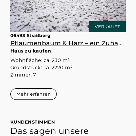
VERKAUFT
06493 Straßberg
Pflaumenbaum & Harz – ein Zuhause mit Raum
Haus zu kaufen
Wohnfläche: ca. 230 m²
Grundstück: ca. 2270 m²
Zimmer: 7
Mehr erfahren
KUNDENSTIMMEN
Das sagen unsere