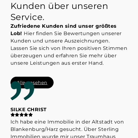
Kunden über unseren
Service.
Zufriedene Kunden sind unser größtes
Lob!
Hier finden Sie Bewertungen unserer
Kunden und unsere Auszeichnungen.
Lassen Sie sich von Ihren positiven Stimmen
überzeugen und erfahren Sie mehr über
unsere Leistungen aus erster Hand.
Alle ansehen
SILKE CHRIST
ST
Ich habe eine Immobilie in der Altstadt von
Hab
Blankenburg/Harz gesucht. Über Sterling
Her
Immobilien wurde mir unser Traumhaus
der