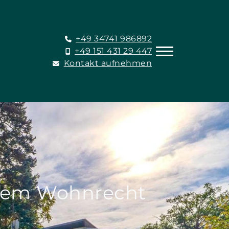
+49 34741 986892
+49 151 431 29 447
Kontakt aufnehmen
ftem Wohnrecht