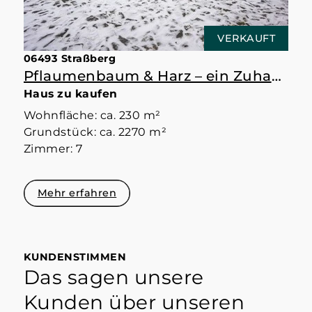
VERKAUFT
06493 Straßberg
Pflaumenbaum & Harz – ein Zuhause mit Raum
Haus zu kaufen
Wohnfläche: ca. 230 m²
Grundstück: ca. 2270 m²
Zimmer: 7
Mehr erfahren
KUNDENSTIMMEN
Das sagen unsere
Kunden über unseren