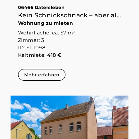
06466 Gatersleben
Kein Schnickschnack – aber alles da, was man braucht
Wohnung zu mieten
Wohnfläche: ca. 57 m²
Zimmer: 3
ID: SI-1098
Kaltmiete: 418 €
Mehr erfahren