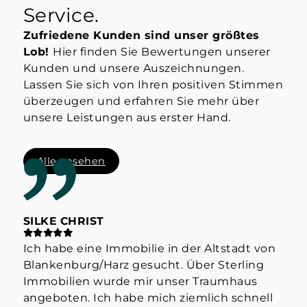
Service.
Zufriedene Kunden sind unser größtes
Lob!
Hier finden Sie Bewertungen unserer
Kunden und unsere Auszeichnungen.
Lassen Sie sich von Ihren positiven Stimmen
überzeugen und erfahren Sie mehr über
unsere Leistungen aus erster Hand.
Alle ansehen
SILKE CHRIST
ST
Ich habe eine Immobilie in der Altstadt von
Hab
Blankenburg/Harz gesucht. Über Sterling
Her
Immobilien wurde mir unser Traumhaus
der
angeboten. Ich habe mich ziemlich schnell
info