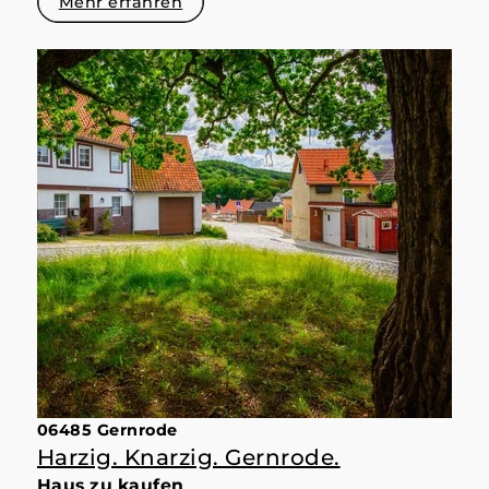
Mehr erfahren
06485 Gernrode
Harzig. Knarzig. Gernrode.
Haus zu kaufen