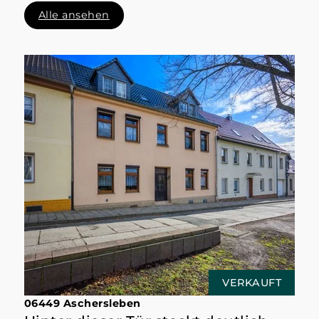
Alle ansehen
VERKAUFT
06449 Aschersleben