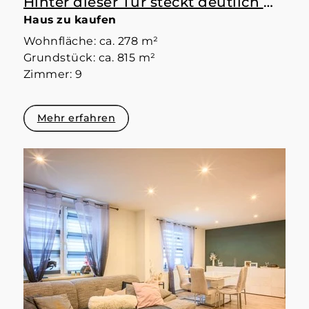
Hinter dieser Tür steckt deutlich mehr als erwartet
Haus zu kaufen
Wohnfläche: ca. 278 m²
Grundstück: ca. 815 m²
Zimmer: 9
Mehr erfahren