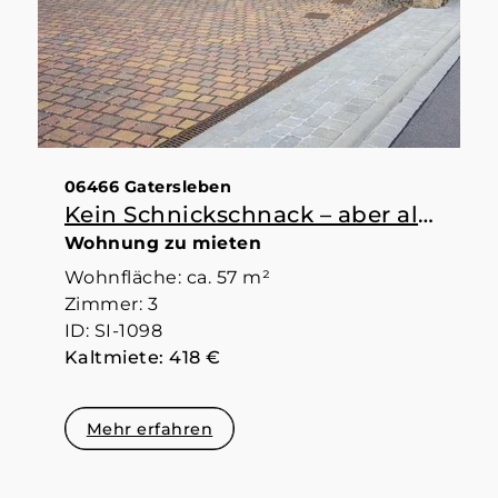
06466 Gatersleben
Kein Schnickschnack – aber alles da, was man braucht
Wohnung zu mieten
Wohnfläche: ca. 57 m²
Zimmer: 3
ID: SI-1098
Kaltmiete: 418 €
Mehr erfahren