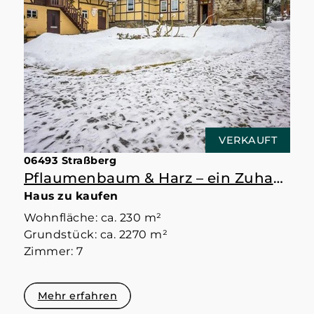
VERKAUFT
06493 Straßberg
Pflaumenbaum & Harz – ein Zuhause mit Raum
Haus zu kaufen
Wohnfläche: ca. 230 m²
Grundstück: ca. 2270 m²
Zimmer: 7
Mehr erfahren