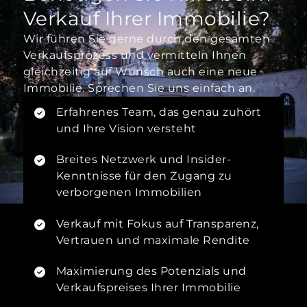
Verkauf Ihrer Immobilie?
Wir führen Sie gerne durch den gesamten
Verkaufsprozess und vermitteln Ihnen
gleichzeitig auf Wunsch auch eine neue
Immobilie. Sprechen Sie uns einfach an.
Erfahrenes Team, das genau zuhört
und Ihre Vision versteht
Breites Netzwerk und Insider-
Kenntnisse für den Zugang zu
verborgenen Immobilien
Verkauf mit Fokus auf Transparenz,
Vertrauen und maximale Rendite
Maximierung des Potenzials und
Verkaufspreises Ihrer Immobilie