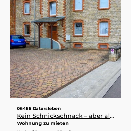
06466 Gatersleben
Kein Schnickschnack – aber alles da, was man braucht
Wohnung zu mieten