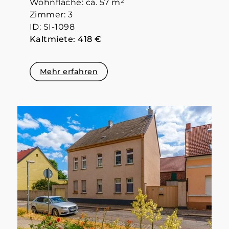
Wohnfläche: ca. 57 m²
Zimmer: 3
ID: SI-1098
Kaltmiete: 418 €
Mehr erfahren