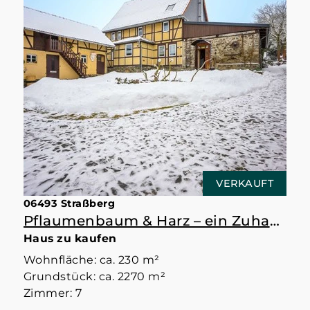
VERKAUFT
06493 Straßberg
Pflaumenbaum & Harz – ein Zuhause mit Raum
Haus zu kaufen
Wohnfläche: ca. 230 m²
Grundstück: ca. 2270 m²
Zimmer: 7