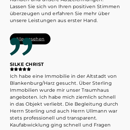
Lassen Sie sich von Ihren positiven Stimmen
überzeugen und erfahren Sie mehr über
unsere Leistungen aus erster Hand.
Alle ansehen
SILKE CHRIST
ST
Ich habe eine Immobilie in der Altstadt von
Hab
Blankenburg/Harz gesucht. Über Sterling
Her
Immobilien wurde mir unser Traumhaus
der
angeboten. Ich habe mich ziemlich schnell
info
in das Objekt verliebt. Die Begleitung durch
Mak
Herrn Sterling und auch Herrn Ullmann war
👍
stets professionell und transparent.
Kaufabwicklung ging schnell und Fragen