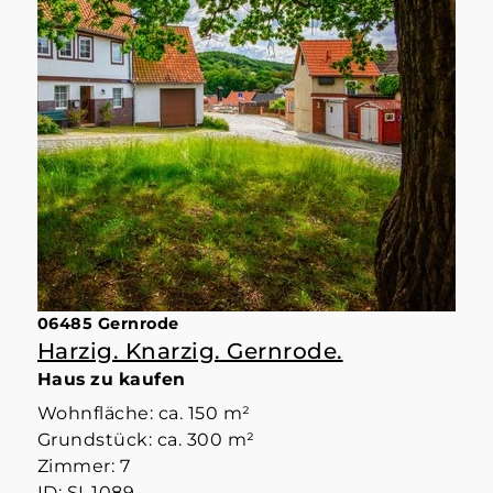
06485 Gernrode
Harzig. Knarzig. Gernrode.
Haus zu kaufen
Wohnfläche: ca. 150 m²
Grundstück: ca. 300 m²
Zimmer: 7
ID: SI-1089