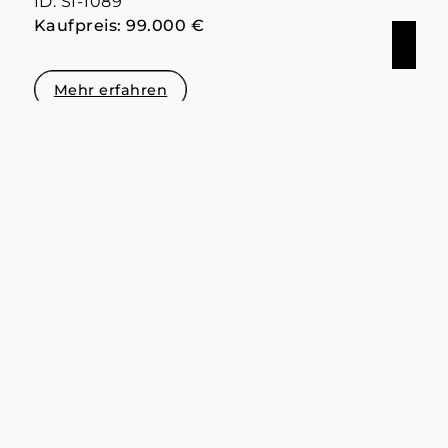
ID: SI-1089
Kaufpreis: 99.000 €
Mehr erfahren