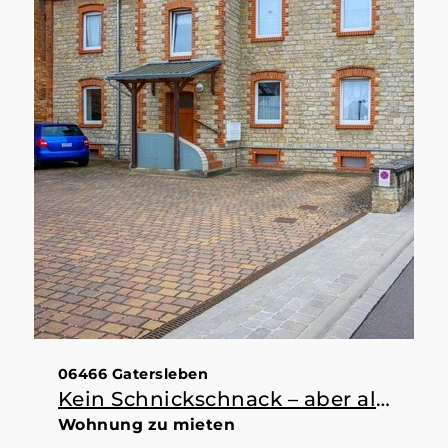
06466 Gatersleben
Kein Schnickschnack – aber alles da, was man braucht
Wohnung zu mieten