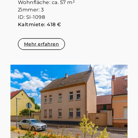
Wohnfläche: ca. 57 m²
Zimmer: 3
ID: SI-1098
Kaltmiete: 418 €
Mehr erfahren