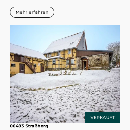
Mehr erfahren
VERKAUFT
06493 Straßberg