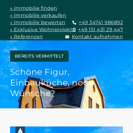
» Immobilie finden
» Immobilie verkaufen
» Immobilie bewerten
+49 34741 986892
» Exklusive Wohnprojekte
+49 151 431 29 447
» Referenzen
Kontakt aufnehmen
BEREITS VERMITTELT
Schöne Figur,
Einbauküche, noch
Wünsche?