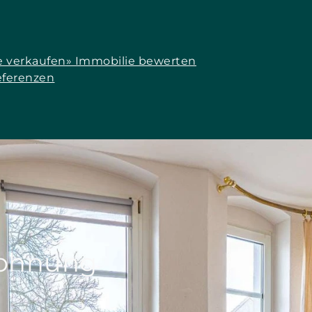
e verkaufen
» Immobilie bewerten
eferenzen
Wohnung