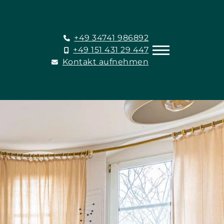
+49 34741 986892
+49 151 431 29 447
Kontakt aufnehmen