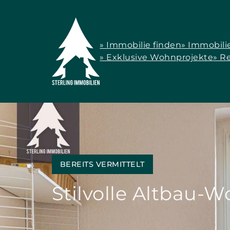
» Immobilie finden
» Immobili
» Exklusive Wohnprojekte
» R
BEREITS VERMITTELT
Stilvolle Altbau-