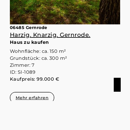
06485 Gernrode
Harzig. Knarzig. Gernrode.
Haus zu kaufen
Wohnfläche: ca. 150 m²
Grundstück: ca. 300 m²
Zimmer: 7
ID: SI-1089
Kaufpreis: 99.000 €
Mehr erfahren