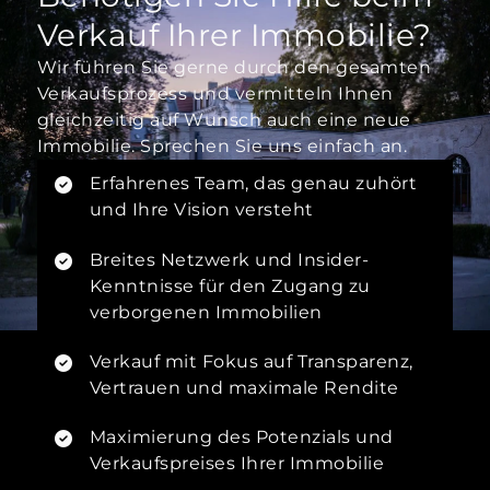
Verkauf Ihrer Immobilie?
Wir führen Sie gerne durch den gesamten
Verkaufsprozess und vermitteln Ihnen
gleichzeitig auf Wunsch auch eine neue
Immobilie. Sprechen Sie uns einfach an.
Erfahrenes Team, das genau zuhört
und Ihre Vision versteht
Breites Netzwerk und Insider-
Kenntnisse für den Zugang zu
verborgenen Immobilien
Verkauf mit Fokus auf Transparenz,
Vertrauen und maximale Rendite
Maximierung des Potenzials und
Verkaufspreises Ihrer Immobilie