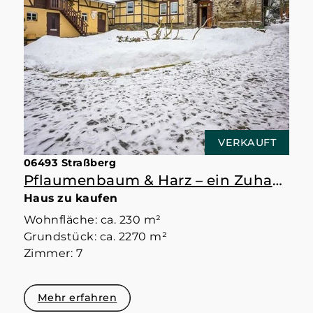
VERKAUFT
06493 Straßberg
Pflaumenbaum & Harz – ein Zuhause mit Raum
Haus zu kaufen
Wohnfläche: ca. 230 m²
Grundstück: ca. 2270 m²
Zimmer: 7
Mehr erfahren