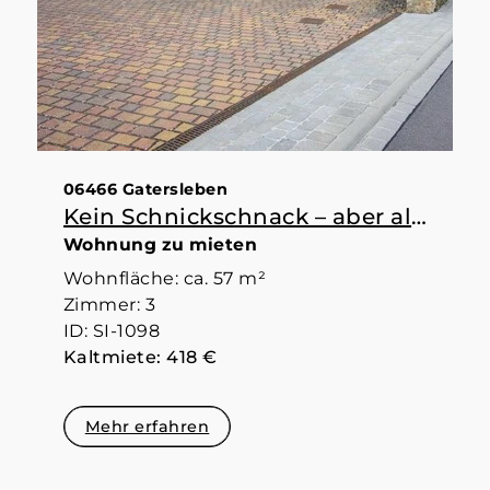
06466 Gatersleben
Kein Schnickschnack – aber alles da, was man braucht
Wohnung zu mieten
Wohnfläche: ca. 57 m²
Zimmer: 3
ID: SI-1098
Kaltmiete: 418 €
Mehr erfahren