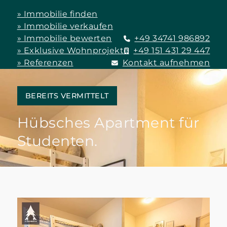
» Immobilie finden
» Immobilie verkaufen
» Immobilie bewerten
+49 34741 986892
» Exklusive Wohnprojekte
+49 151 431 29 447
» Referenzen
Kontakt aufnehmen
BEREITS VERMITTELT
Hübsches Apartment für
Studenten.