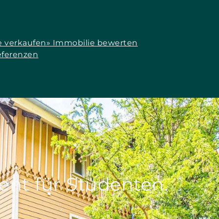
e verkaufen
» Immobilie bewerten
eferenzen
nt für Studenten.