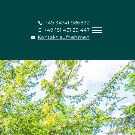
+49 34741 986892
+49 151 431 29 447
Kontakt aufnehmen