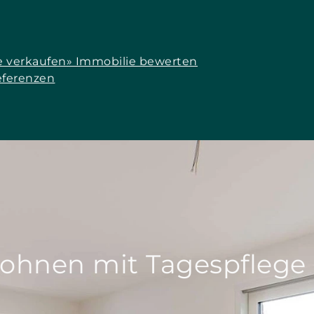
e verkaufen
» Immobilie bewerten
eferenzen
ohnen mit Tagespflege 