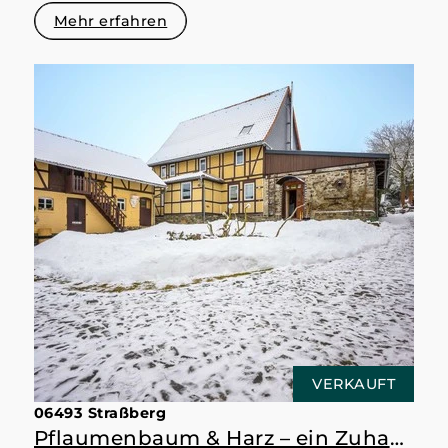
Mehr erfahren
VERKAUFT
06493 Straßberg
Pflaumenbaum & Harz – ein Zuhause mit Raum