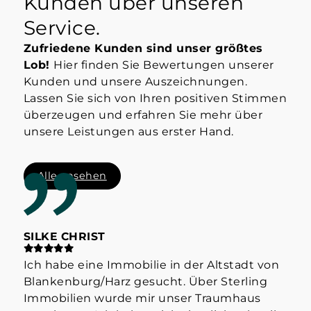
Kunden über unseren
Service.
Zufriedene Kunden sind unser größtes
Lob!
Hier finden Sie Bewertungen unserer
Kunden und unsere Auszeichnungen.
Lassen Sie sich von Ihren positiven Stimmen
überzeugen und erfahren Sie mehr über
unsere Leistungen aus erster Hand.
Alle ansehen
SILKE CHRIST
ST
Ich habe eine Immobilie in der Altstadt von
Hab
Blankenburg/Harz gesucht. Über Sterling
Her
Immobilien wurde mir unser Traumhaus
der