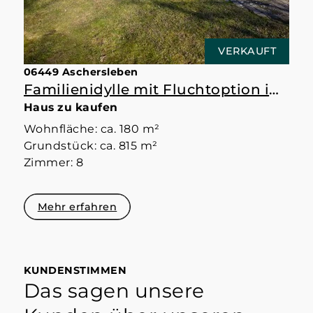
VERKAUFT
06449 Aschersleben
Familienidylle mit Fluchtoption im Souterrain.
Haus zu kaufen
Wohnfläche: ca. 180 m²
Grundstück: ca. 815 m²
Zimmer: 8
Mehr erfahren
KUNDENSTIMMEN
Das sagen unsere