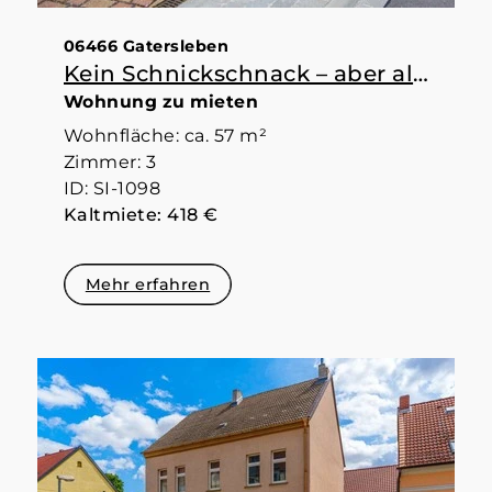
06466 Gatersleben
Kein Schnickschnack – aber alles da, was man braucht
Wohnung zu mieten
Wohnfläche: ca. 57 m²
Zimmer: 3
ID: SI-1098
Kaltmiete: 418 €
Mehr erfahren