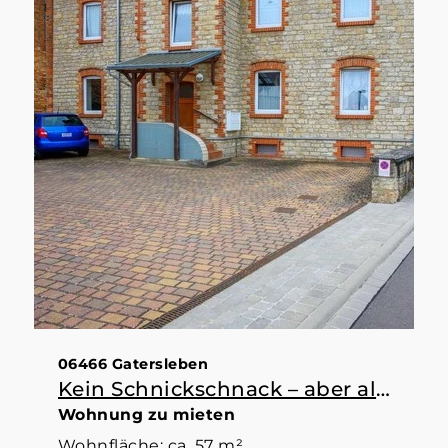
06466 Gatersleben
Kein Schnickschnack – aber alles da, was man braucht
Wohnung zu mieten
Wohnfläche: ca. 57 m²