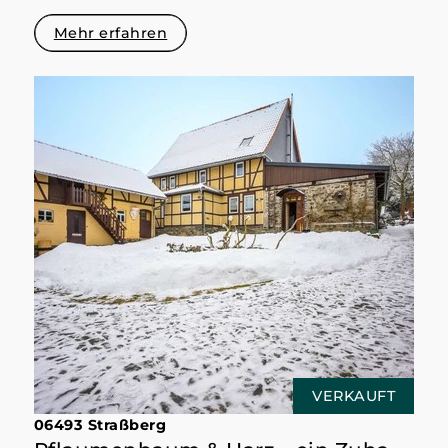
Mehr erfahren
VERKAUFT
06493 Straßberg