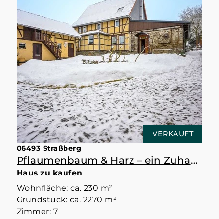
VERKAUFT
06493 Straßberg
Pflaumenbaum & Harz – ein Zuhause mit Raum
Haus zu kaufen
Wohnfläche: ca. 230 m²
Grundstück: ca. 2270 m²
Zimmer: 7