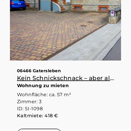
06466 Gatersleben
Kein Schnickschnack – aber alles da, was man braucht
Wohnung zu mieten
Wohnfläche: ca. 57 m²
Zimmer: 3
ID: SI-1098
Kaltmiete: 418 €