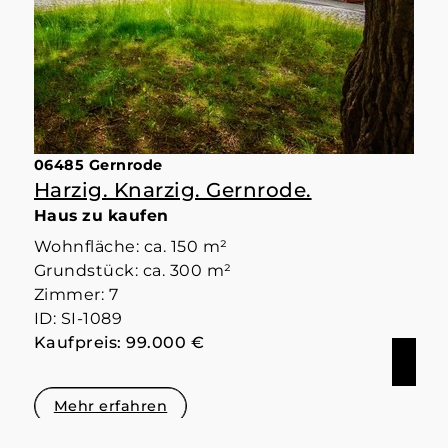
06485 Gernrode
Harzig. Knarzig. Gernrode.
Haus zu kaufen
Wohnfläche: ca. 150 m²
Grundstück: ca. 300 m²
Zimmer: 7
ID: SI-1089
Kaufpreis: 99.000 €
Mehr erfahren