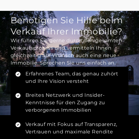
Benötigen Sie Hilfe beim
Verkauf Ihrer Immobilie?
Wir führen Sie gerne durch den gesamten
Verkaufsprozess und vermitteln Ihnen
gleichzeitig auf Wunsch auch eine neue
Immobilie. Sprechen Sie uns einfach an.
Erfahrenes Team, das genau zuhört
und Ihre Vision versteht
Breites Netzwerk und Insider-
Kenntnisse für den Zugang zu
verborgenen Immobilien
Verkauf mit Fokus auf Transparenz,
Vertrauen und maximale Rendite