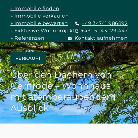
» Immobilie finden
» Immobilie verkaufen
» Immobilie bewerten
+49 34741 986892
» Exklusive Wohnprojekte
+49 151 431 29 447
» Referenzen
Kontakt aufnehmen
VERKAUFT
Über den Dächern von
Gernrode – Wohnhaus
mit atemberaubendem
Ausblick