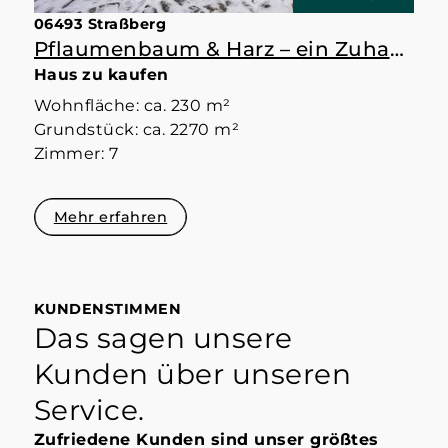
06493 Straßberg
Pflaumenbaum & Harz – ein Zuhause mit Raum
Haus zu kaufen
Wohnfläche: ca. 230 m²
Grundstück: ca. 2270 m²
Zimmer: 7
Mehr erfahren
KUNDENSTIMMEN
Das sagen unsere
Kunden über unseren
Service.
Zufriedene Kunden sind unser größtes