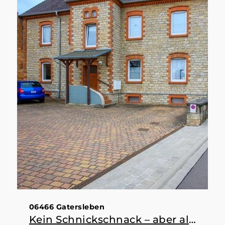
06466 Gatersleben
Kein Schnickschnack – aber alles da, was man braucht