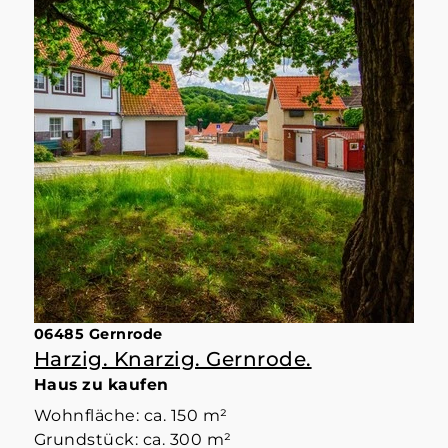
06485 Gernrode
Harzig. Knarzig. Gernrode.
Haus zu kaufen
Wohnfläche: ca. 150 m²
Grundstück: ca. 300 m²