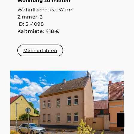
Wohnung zu mieten
Wohnfläche: ca. 57 m²
Zimmer: 3
ID: SI-1098
Kaltmiete: 418 €
Mehr erfahren