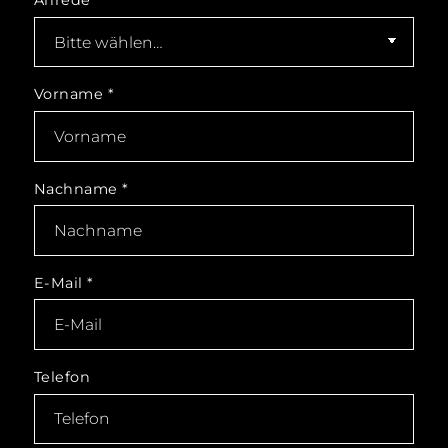
Anrede
Vorname
*
Nachname
*
E-Mail
*
Telefon