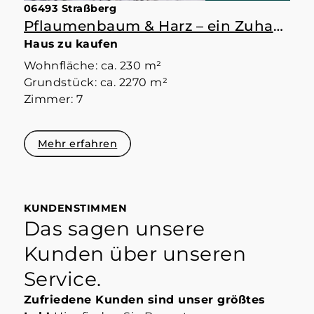
06493 Straßberg
Pflaumenbaum & Harz – ein Zuhause mit Raum
Haus zu kaufen
Wohnfläche: ca. 230 m²
Grundstück: ca. 2270 m²
Zimmer: 7
Mehr erfahren
KUNDENSTIMMEN
Das sagen unsere
Kunden über unseren
Service.
Zufriedene Kunden sind unser größtes