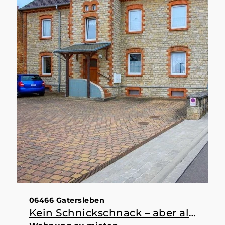
06466 Gatersleben
Kein Schnickschnack – aber alles da, was man braucht