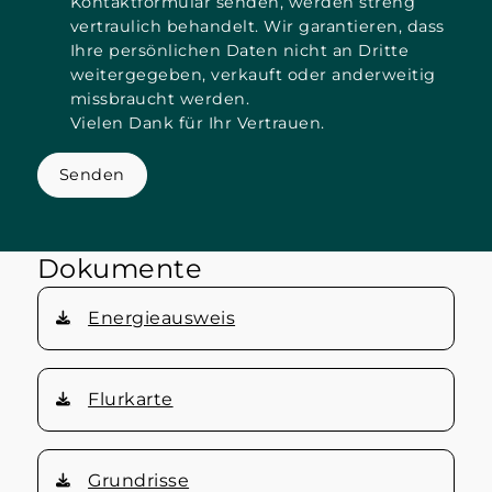
Kontaktformular senden, werden streng
vertraulich behandelt. Wir garantieren, dass
Ihre persönlichen Daten nicht an Dritte
weitergegeben, verkauft oder anderweitig
missbraucht werden.
Vielen Dank für Ihr Vertrauen.
Senden
Dokumente
Energieausweis
Flurkarte
Grundrisse