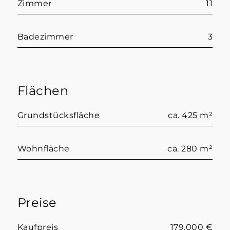
Zimmer
11
Badezimmer
3
Flächen
Grundstücksfläche
ca. 425 m²
Wohnfläche
ca. 280 m²
Preise
Kaufpreis
179.000 €