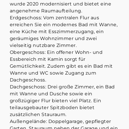
wurde 2020 modernisiert und bietet eine
angenehme Raumaufteilung.
Erdgeschoss: Vom zentralen Flur aus
erreichen Sie ein modernes Bad mit Wanne,
eine Küche mit Esszimmerzugang, ein
geräumiges Wohnzimmer und zwei
vielseitig nutzbare Zimmer.
Obergeschoss: Ein offener Wohn- und
Essbereich mit Kamin sorgt für
Gemütlichkeit. Zudem gibt es ein Bad mit
Wanne und WC sowie Zugang zum
Dachgeschoss.
Dachgeschoss: Drei große Zimmer, ein Bad
mit Wanne und Dusche sowie ein
großzügiger Flur bieten viel Platz. Ein
teilausgebauter Spitzboden bietet
zusätzlichen Stauraum.
Außengelände: Doppelgarage, gepflegter
Garten, Stauraum neben der Garage und ein