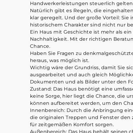
Handwerkerleistungen steuerlich gelten
Natürlich gibt es Regeln, die eingehalte
klar geregelt. Und der große Vorteil: Si
historischem Charakter sind nicht nur b
Ein Haus mit Geschichte ist mehr als ein 
Nachhaltigkeit. Mit der richtigen Berat
Chance.
Haben Sie Fragen zu denkmalgeschützte
heraus, was möglich ist.
Wichtig wäre der Grundriss, damit Sie s
ausgearbeitet und auch gleich Möglichke
Dokumenten und als Bilder unter den Fo
Zustand: Das Haus benötigt eine umfass
keine Sorge, hier liegt die Chance, die 
können aufbereitet werden, um den Ch
Innenbereich: Durch die Anbringung ei
die originalen Treppen und Fenster den
für zeitgemäßen Komfort sorgen.
Außenbereich: Das Haus behält seinen 