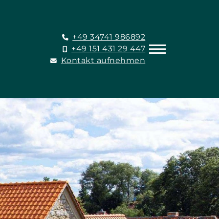
+49 34741 986892
+49 151 431 29 447
Kontakt aufnehmen