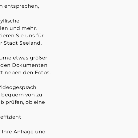
n entsprechen,
yllische
ulen und mehr.
ieren Sie uns für
r Stadt Seeland,
äume etwas größer
ter den Dokumenten
ekt neben den Fotos.
 Videogespräch
nz bequem von zu
ab prüfen, ob eine
effizient
 Ihre Anfrage und