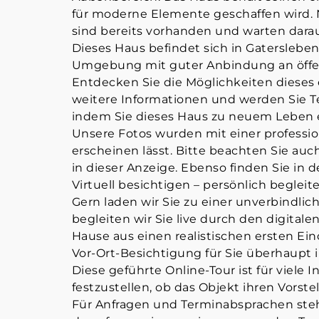
für moderne Elemente geschaffen wird
sind bereits vorhanden und warten dara
Dieses Haus befindet sich in Gatersleben,
Umgebung mit guter Anbindung an öffen
Entdecken Sie die Möglichkeiten dieses e
weitere Informationen und werden Sie Te
indem Sie dieses Haus zu neuem Leben
Unsere Fotos wurden mit einer profess
erscheinen lässt. Bitte beachten Sie a
in dieser Anzeige. Ebenso finden Sie in 
Virtuell besichtigen – persönlich begleit
Gern laden wir Sie zu einer unverbindli
begleiten wir Sie live durch den digita
Hause aus einen realistischen ersten Ein
Vor-Ort-Besichtigung für Sie überhaupt 
Diese geführte Online-Tour ist für viele I
festzustellen, ob das Objekt ihren Vorste
Für Anfragen und Terminabsprachen steh