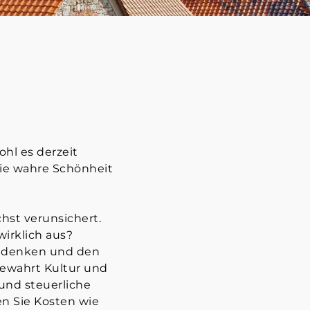
hl es derzeit
die wahre Schönheit
hst verunsichert.
wirklich aus?
tig denken und den
bewahrt Kultur und
und steuerliche
en Sie Kosten wie