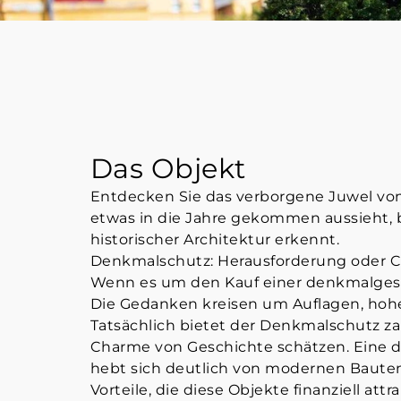
Das Objekt
Entdecken Sie das verborgene Juwel von
etwas in die Jahre gekommen aussieht, b
historischer Architektur erkennt.
Denkmalschutz: Herausforderung oder 
Wenn es um den Kauf einer denkmalgesc
Die Gedanken kreisen um Auflagen, hohe 
Tatsächlich bietet der Denkmalschutz zahl
Charme von Geschichte schätzen. Eine 
hebt sich deutlich von modernen Bauten
Vorteile, die diese Objekte finanziell a