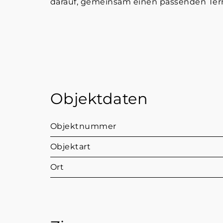
darauf, gemeinsam einen passenden Termi
Objektdaten
Objektnummer
Objektart
Ort