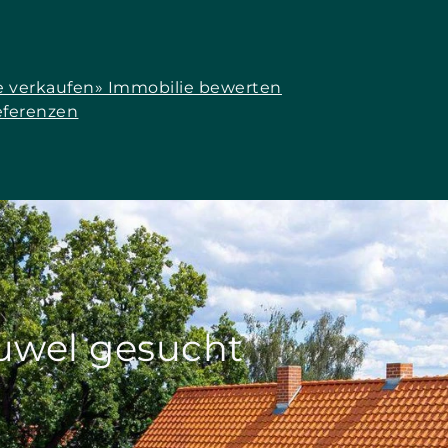
e verkaufen
» Immobilie bewerten
eferenzen
Juwel gesucht