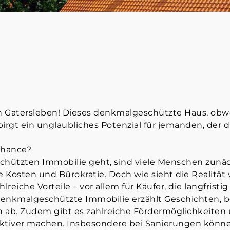
 Gatersleben! Dieses denkmalgeschützte Haus, obwo
irgt ein unglaubliches Potenzial für jemanden, der 
Chance?
hützten Immobilie geht, sind viele Menschen zunäc
Kosten und Bürokratie. Doch wie sieht die Realität 
reiche Vorteile – vor allem für Käufer, die langfris
denkmalgeschützte Immobilie erzählt Geschichten, 
 ab. Zudem gibt es zahlreiche Fördermöglichkeiten 
ttraktiver machen. Insbesondere bei Sanierungen könn