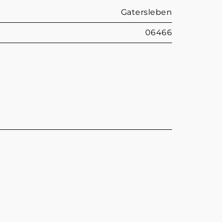
Gatersleben
06466