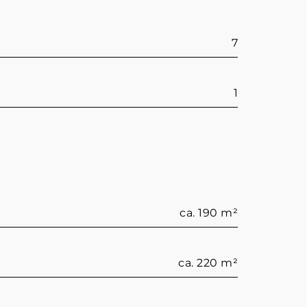
7
1
ca. 190 m²
ca. 220 m²