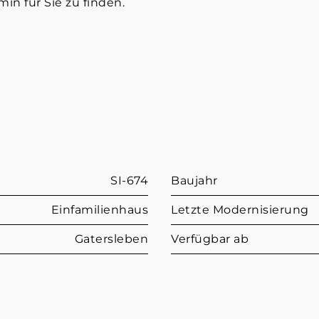
n für Sie zu finden.
SI-674
Baujahr
Einfamilienhaus
Letzte Modernisierung
Gatersleben
Verfügbar ab