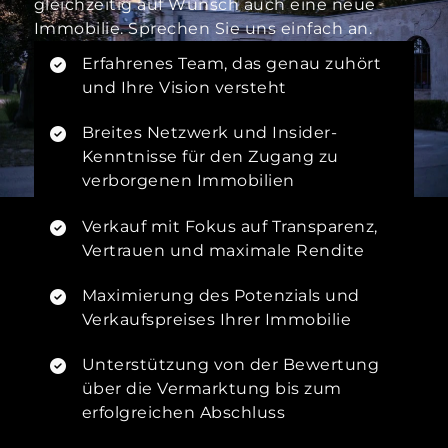
gleichzeitig auf Wunsch auch eine neue
Immobilie. Sprechen Sie uns einfach an.
Erfahrenes Team, das genau zuhört
und Ihre Vision versteht
Breites Netzwerk und Insider-
Kenntnisse für den Zugang zu
verborgenen Immobilien
Verkauf mit Fokus auf Transparenz,
Vertrauen und maximale Rendite
Maximierung des Potenzials und
Verkaufspreises Ihrer Immobilie
Unterstützung von der Bewertung
über die Vermarktung bis zum
erfolgreichen Abschluss