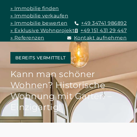
» Immobilie finden
» Immobilie verkaufen
» Immobilie bewerten
+49 34741 986892
» Exklusive Wohnprojekte
+49 151 431 29 447
» Referenzen
Kontakt aufnehmen
BEREITS VERMITTELT
Kann man schöner
Wohnen? Historische
Wohnung mit Garten –
Einzigartig!