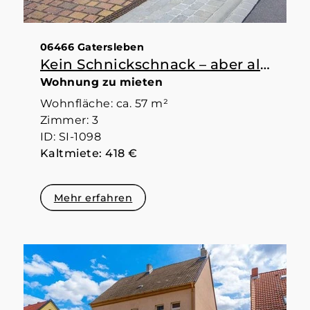
06466 Gatersleben
Kein Schnickschnack – aber alles da, was man braucht
Wohnung zu mieten
Wohnfläche: ca. 57 m²
Zimmer: 3
ID: SI-1098
Kaltmiete: 418 €
Mehr erfahren