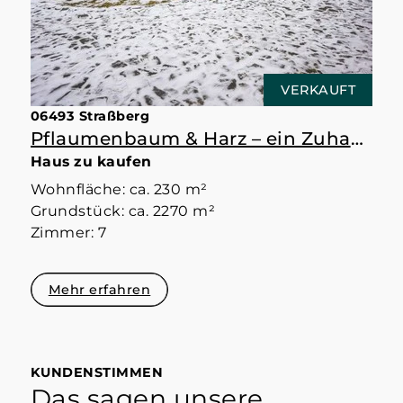
VERKAUFT
06493 Straßberg
Pflaumenbaum & Harz – ein Zuhause mit Raum
Haus zu kaufen
Wohnfläche: ca. 230 m²
Grundstück: ca. 2270 m²
Zimmer: 7
Mehr erfahren
KUNDENSTIMMEN
Das sagen unsere