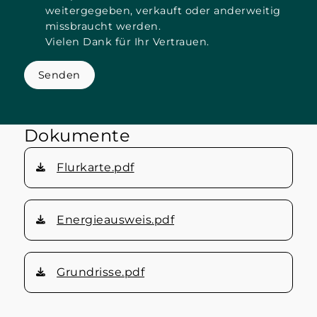
weitergegeben, verkauft oder anderweitig
missbraucht werden.
Vielen Dank für Ihr Vertrauen.
Senden
Dokumente
Flurkarte.pdf
Energieausweis.pdf
Grundrisse.pdf