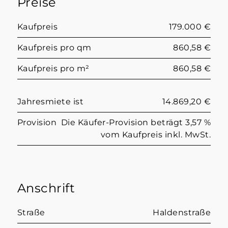
Preise
Kaufpreis
179.000 €
Kaufpreis pro qm
860,58 €
Kaufpreis pro m²
860,58 €
Jahresmiete ist
14.869,20 €
Provision
Die Käufer-Provision beträgt 3,57 %
vom Kaufpreis inkl. MwSt.
Anschrift
Straße
Haldenstraße