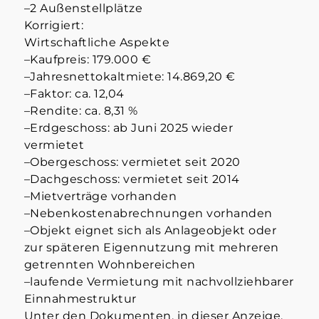
–2 Außenstellplätze
Korrigiert:
Wirtschaftliche Aspekte
–Kaufpreis: 179.000 €
–Jahresnettokaltmiete: 14.869,20 €
–Faktor: ca. 12,04
–Rendite: ca. 8,31 %
–Erdgeschoss: ab Juni 2025 wieder
vermietet
–Obergeschoss: vermietet seit 2020
–Dachgeschoss: vermietet seit 2014
–Mietverträge vorhanden
–Nebenkostenabrechnungen vorhanden
–Objekt eignet sich als Anlageobjekt oder
zur späteren Eigennutzung mit mehreren
getrennten Wohnbereichen
–laufende Vermietung mit nachvollziehbarer
Einnahmestruktur
Unter den Dokumenten, in dieser Anzeige,