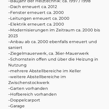
–Baujahr der Heiztechnik: ca. 1997 / 1998
–Dach erneuert ca. 2012
–Fenster erneuert ca. 2000
–Leitungen erneuert ca. 2000
–Elektrik erneuert ca. 2000
–Modernisierungen im Zeitraum ca. 2000 bis
2023
–Anbau ab ca. 2000 ebenfalls erneuert und
saniert
–Ziegelmauerwerk, ca. 36er-Mauerwerk
–Schornstein offen und über die Heizung in
Nutzung
–mehrere Abstellbereiche im Keller
–weitere Abstellbereiche im
Zwischenstockwerk
–Garten vorhanden
–Hofbereich vorhanden
–Doppelcarport
–Garage