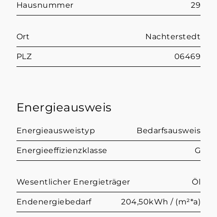
Hausnummer
29
Ort
Nachterstedt
PLZ
06469
Energieausweis
Energieausweistyp
Bedarfsausweis
Energieeffizienzklasse
G
Wesentlicher Energieträger
Öl
Endenergiebedarf
204,50kWh / (m²*a)