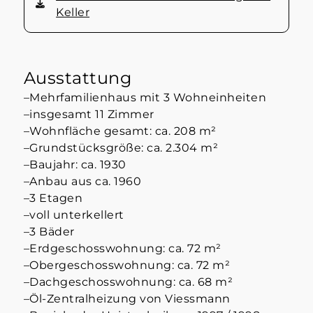
Keller
Ausstattung
–Mehrfamilienhaus mit 3 Wohneinheiten
–insgesamt 11 Zimmer
–Wohnfläche gesamt: ca. 208 m²
–Grundstücksgröße: ca. 2.304 m²
–Baujahr: ca. 1930
–Anbau aus ca. 1960
–3 Etagen
–voll unterkellert
–3 Bäder
–Erdgeschosswohnung: ca. 72 m²
–Obergeschosswohnung: ca. 72 m²
–Dachgeschosswohnung: ca. 68 m²
–Öl-Zentralheizung von Viessmann