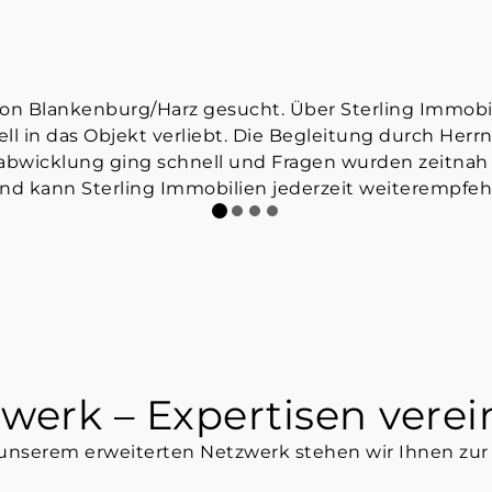
t von Blankenburg/Harz gesucht. Über Sterling Immob
ll in das Objekt verliebt. Die Begleitung durch Herr
ufabwicklung ging schnell und Fragen wurden zeitnah 
d kann Sterling Immobilien jederzeit weiterempfeh
werk – Expertisen verein
unserem erweiterten Netzwerk stehen wir Ihnen zur 