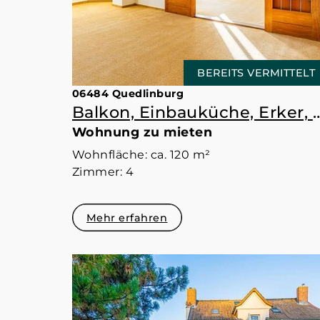
BEREITS VERMITTELT
06484 Quedlinburg
Balkon, Einbauküche, Erker, 4 Zimmer, Garte
Wohnung zu mieten
Wohnfläche: ca. 120 m²
Zimmer: 4
Mehr erfahren