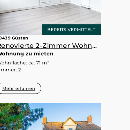
BEREITS VERMITTELT
9439 Güsten
Renovierte 2-Zimmer Wohnung mit Einbauküche
ohnung zu mieten
ohnfläche: ca. 71 m²
immer: 2
Mehr erfahren