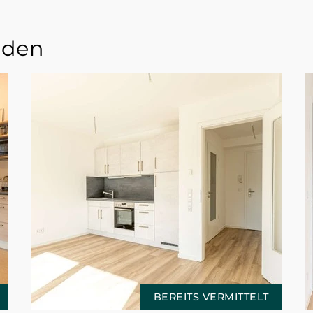
nden
BEREITS VERMITTELT