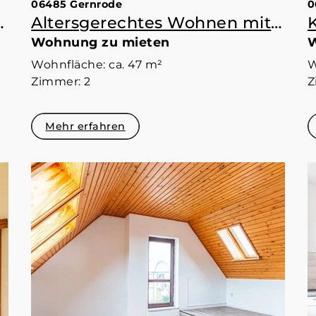
06485 Gernrode
0
 Studenten.
Altersgerechtes Wohnen mit Tagespflege in Gernrode.
Wohnung zu mieten
W
Wohnfläche: ca. 47 m²
W
Zimmer: 2
Z
Mehr erfahren