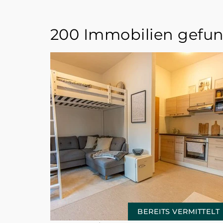
200 Immobilien gefu
BEREITS VERMITTELT