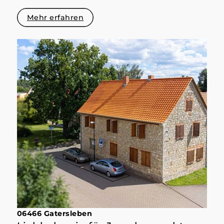
Mehr erfahren
06466 Gatersleben