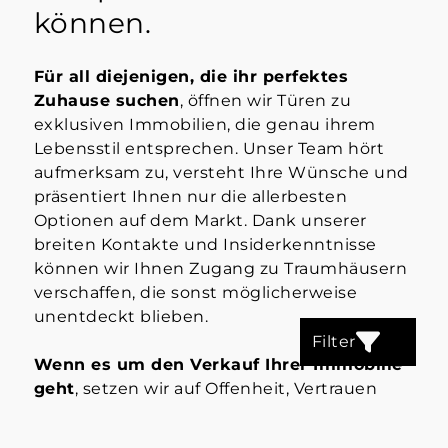
können.
Für all diejenigen, die ihr perfektes
Zuhause suchen
, öffnen wir Türen zu
exklusiven Immobilien, die genau ihrem
Lebensstil entsprechen. Unser Team hört
aufmerksam zu, versteht Ihre Wünsche und
präsentiert Ihnen nur die allerbesten
Optionen auf dem Markt. Dank unserer
breiten Kontakte und Insiderkenntnisse
können wir Ihnen Zugang zu Traumhäusern
verschaffen, die sonst möglicherweise
unentdeckt blieben.
Filter
Wenn es um den Verkauf Ihrer Immobilie
geht
, setzen wir auf Offenheit, Vertrauen
und die Maximierung Ihres Gewinns. Wir
wissen, dass jede Immobilie einzigartig ist,