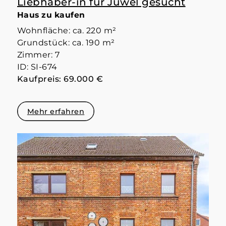
Liebhaber-in für Juwel gesucht
Haus zu kaufen
Wohnfläche: ca. 220 m²
Grundstück: ca. 190 m²
Zimmer: 7
ID: SI-674
Kaufpreis: 69.000 €
Mehr erfahren