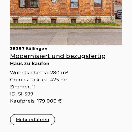
38387 Söllingen
Modernisiert und bezugsfertig
Haus zu kaufen
Wohnfläche: ca. 280 m²
Grundstück: ca. 425 m²
Zimmer: 11
ID: SI-599
Kaufpreis: 179.000 €
Mehr erfahren