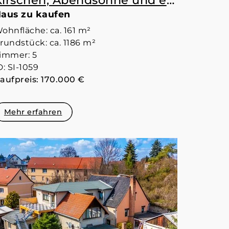
Kirschen, Abendsonne und ein Haus mit Harzgefühl
aus zu kaufen
ohnfläche: ca. 161 m²
rundstück: ca. 1186 m²
immer: 5
D: SI-1059
aufpreis: 170.000 €
Mehr erfahren