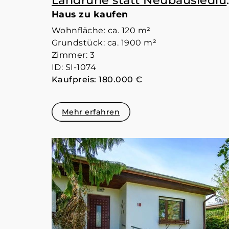
Landruhe statt 
Haus zu kaufen
Wohnfläche: ca. 120 m²
Grundstück: ca. 1900 m²
Zimmer: 3
ID: SI-1074
Kaufpreis: 180.000 €
Mehr erfahren