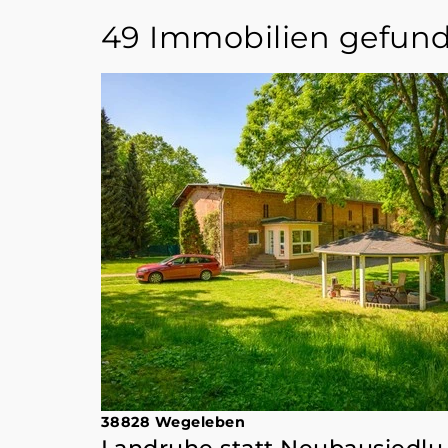
49 Immobilien gefun
38828 Wegeleben