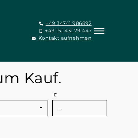
+49 34741 986892
+49 151 431 29 447
Kontakt aufnehmen
um Kauf.
ID