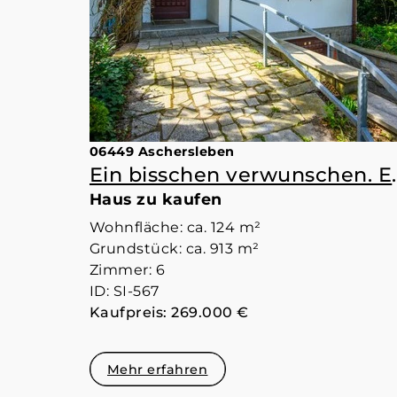
06449 Aschersleben
Ein bisschen verwunschen.
Haus zu kaufen
Wohnfläche: ca. 124 m²
Grundstück: ca. 913 m²
Zimmer: 6
ID: SI-567
Kaufpreis: 269.000 €
Mehr erfahren