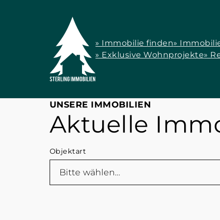
» Immobilie finden
» Immobili
» Exklusive Wohnprojekte
» R
UNSERE IMMOBILIEN
Aktuelle Imm
Objektart