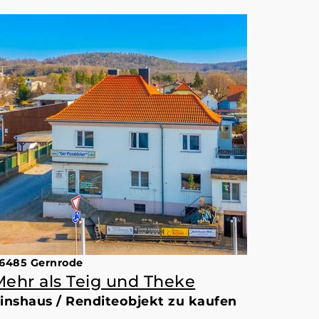
6485 Gernrode
Mehr als Teig und Theke
inshaus / Renditeobjekt zu kaufen