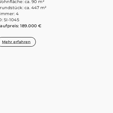
ohnfläche: ca. 90 m²
rundstück: ca. 447 m²
immer: 4
D: SI-1045
aufpreis: 189.000 €
Mehr erfahren